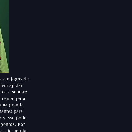
es em jogos de
odem ajudar
dica é sempre
amental para
 uma grande
hantes para
ois isso pode
 pontos. Por
ressão, muitas