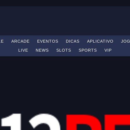
LE
ARCADE
EVENTOS
DICAS
APLICATIVO
JO
LIVE
NEWS
SLOTS
SPORTS
VIP