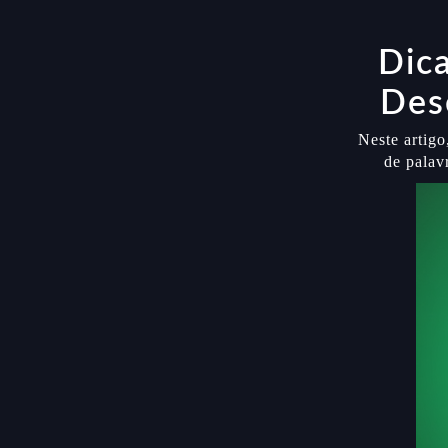
Dica
Des
Neste artigo
de palav