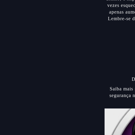
vezes esquec
apenas aume
Lembre-se de
D
Saiba mais 
segurança n