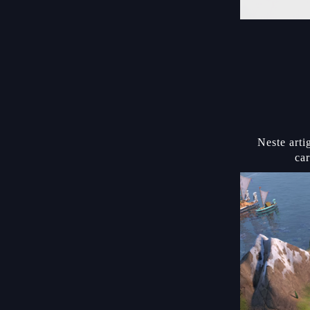
Neste arti
car