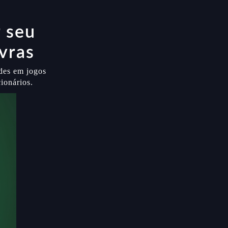
r seu
vras
ades em jogos
ionários.