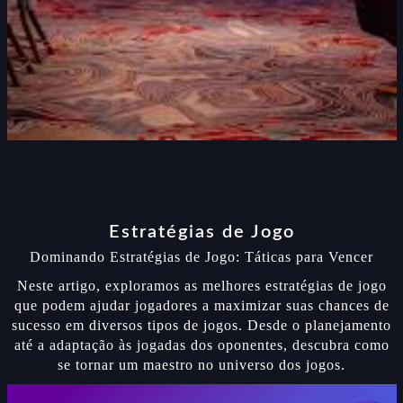
Estratégias de Jogo
Dominando Estratégias de Jogo: Táticas para Vencer
Neste artigo, exploramos as melhores estratégias de jogo
que podem ajudar jogadores a maximizar suas chances de
sucesso em diversos tipos de jogos. Desde o planejamento
até a adaptação às jogadas dos oponentes, descubra como
se tornar um maestro no universo dos jogos.