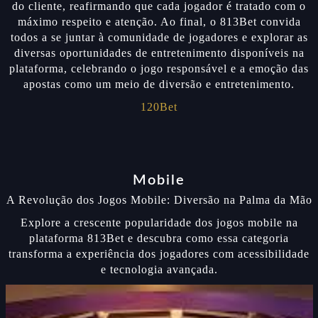
do cliente, reafirmando que cada jogador é tratado com o
máximo respeito e atenção. Ao final, o 813Bet convida
todos a se juntar à comunidade de jogadores e explorar as
diversas oportunidades de entretenimento disponíveis na
plataforma, celebrando o jogo responsável e a emoção das
apostas como um meio de diversão e entretenimento.
120Bet
Mobile
A Revolução dos Jogos Mobile: Diversão na Palma da Mão
Explore a crescente popularidade dos jogos mobile na
plataforma 813Bet e descubra como essa categoria
transforma a experiência dos jogadores com acessibilidade
e tecnologia avançada.