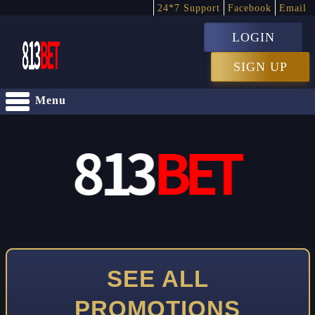
24*7 Support
Facebook
Email
LOGIN
SIGN UP
Menu
SEE ALL
PROMOTIONS