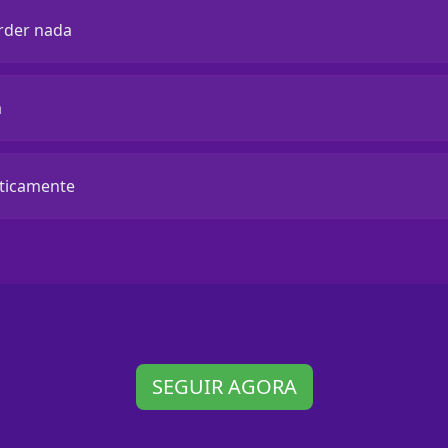
erder nada
a
aticamente
SEGUIR AGORA