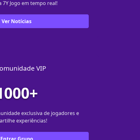
a 7Y Jogo em tempo real!
Ver Notícias
Comunidade VIP
1000+
unidade exclusiva de jogadores e
rtilhe experiências!
Entrar Grupo