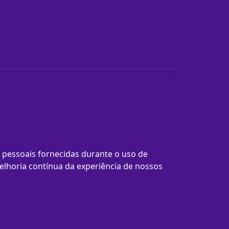
 pessoais fornecidas durante o uso de
elhoria contínua da experiência de nossos