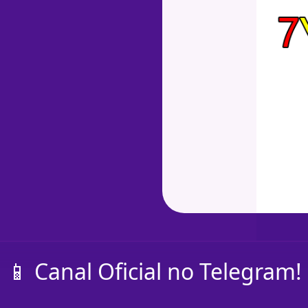
📱 Canal Oficial no Telegram!