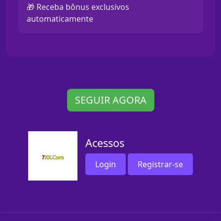
🎁 Receba bônus exclusivos
automaticamente
SEGUIR AGORA
Acessos
Login
Registrar-se