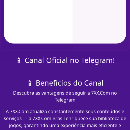
📱 Canal Oficial no Telegram!
📱 Benefícios do Canal
Descubra as vantagens de seguir a 7XX.Com no
Telegram
A 7XX.Com atualiza constantemente seus conteúdos e
serviços — a 7XX.Com Brasil enriquece sua biblioteca de
jogos, garantindo uma experiência mais eficiente e