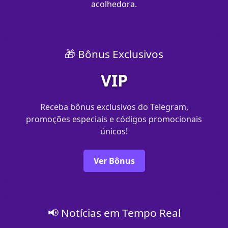
acolhedora.
🎁 Bônus Exclusivos
VIP
Receba bônus exclusivos do Telegram,
promoções especiais e códigos promocionais
únicos!
Ver Bônus
📢 Notícias em Tempo Real