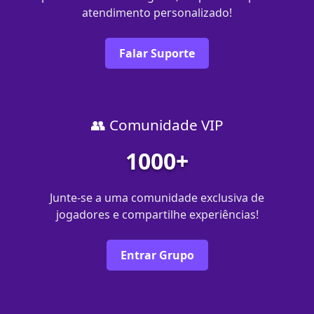
atendimento personalizado!
Falar Suporte
👥 Comunidade VIP
1000+
Junte-se a uma comunidade exclusiva de
jogadores e compartilhe experiências!
Entrar Grupo