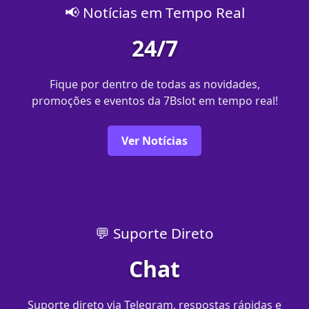
📢 Notícias em Tempo Real
24/7
Fique por dentro de todas as novidades,
promoções e eventos da 7Bslot em tempo real!
Ver Notícias
💬 Suporte Direto
Chat
Suporte direto via Telegram, respostas rápidas e