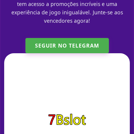
tem acesso a promoções incríveis e uma
experiência de jogo inigualável. Junte-se aos
vencedores agora!
SEGUIR NO TELEGRAM