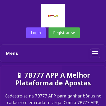
Login
Registrar-se
Menu
📱 7B777 APP A Melhor
Plataforma de Apostas
Cadastre-se na 7B777 APP para ganhar bônus no
cadastro e em cada recarga. Com a 7B777 APP,