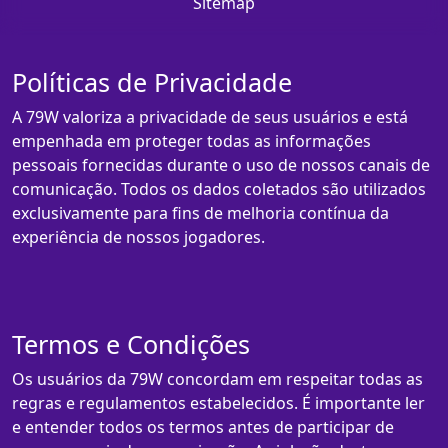
Sitemap
Políticas de Privacidade
A 79W valoriza a privacidade de seus usuários e está
empenhada em proteger todas as informações
pessoais fornecidas durante o uso de nossos canais de
comunicação. Todos os dados coletados são utilizados
exclusivamente para fins de melhoria contínua da
experiência de nossos jogadores.
Termos e Condições
Os usuários da 79W concordam em respeitar todas as
regras e regulamentos estabelecidos. É importante ler
e entender todos os termos antes de participar de