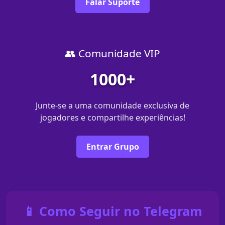
Falar Suporte
👥 Comunidade VIP
1000+
Junte-se a uma comunidade exclusiva de
jogadores e compartilhe experiências!
Entrar Grupo
📱 Como Seguir no Telegram