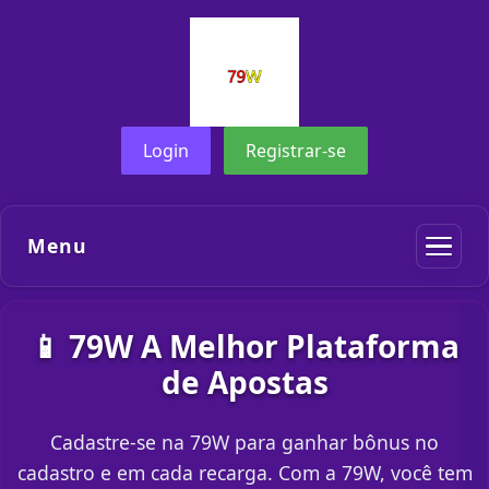
Login
Registrar-se
Menu
📱 79W A Melhor Plataforma
de Apostas
Cadastre-se na 79W para ganhar bônus no
cadastro e em cada recarga. Com a 79W, você tem