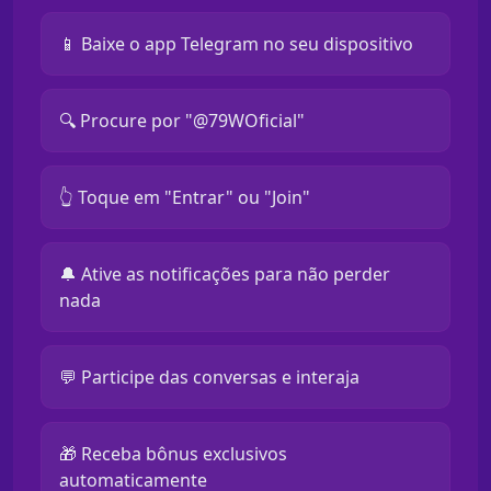
📱 Baixe o app Telegram no seu dispositivo
🔍 Procure por "@79WOficial"
👆 Toque em "Entrar" ou "Join"
🔔 Ative as notificações para não perder
nada
💬 Participe das conversas e interaja
🎁 Receba bônus exclusivos
automaticamente