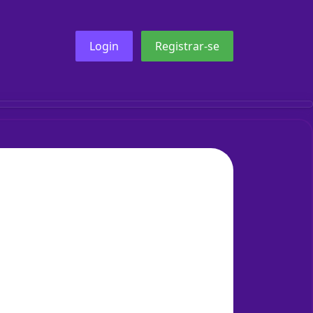
Login
Registrar-se