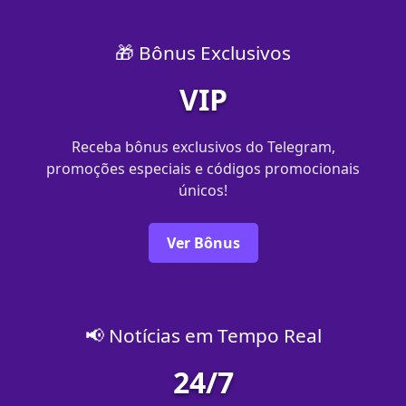
🎁 Bônus Exclusivos
VIP
Receba bônus exclusivos do Telegram,
promoções especiais e códigos promocionais
únicos!
Ver Bônus
📢 Notícias em Tempo Real
24/7