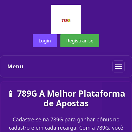
Login
Registrar-se
Menu
📱 789G A Melhor Plataforma
de Apostas
Cadastre-se na 789G para ganhar bônus no
cadastro e em cada recarga. Com a 789G, você