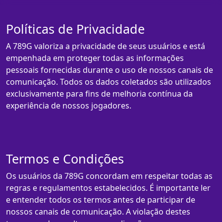
Políticas de Privacidade
A 789G valoriza a privacidade de seus usuários e está
empenhada em proteger todas as informações
pessoais fornecidas durante o uso de nossos canais de
comunicação. Todos os dados coletados são utilizados
exclusivamente para fins de melhoria contínua da
experiência de nossos jogadores.
Termos e Condições
Os usuários da 789G concordam em respeitar todas as
regras e regulamentos estabelecidos. É importante ler
e entender todos os termos antes de participar de
nossos canais de comunicação. A violação destes