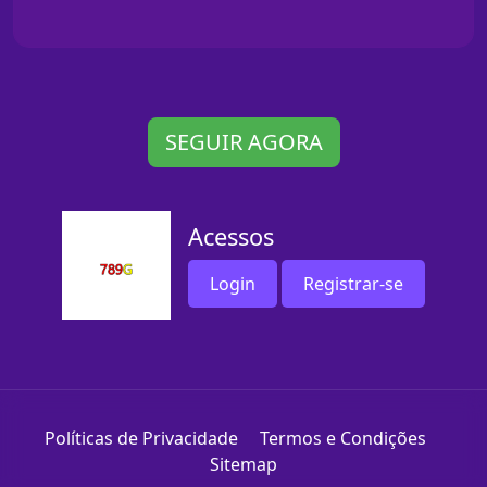
SEGUIR AGORA
Acessos
Login
Registrar-se
Políticas de Privacidade
Termos e Condições
Sitemap