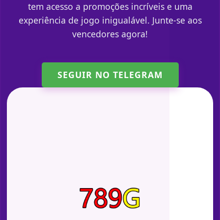
tem acesso a promoções incríveis e uma
experiência de jogo inigualável. Junte-se aos
vencedores agora!
SEGUIR NO TELEGRAM