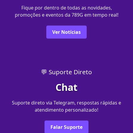
Fique por dentro de todas as novidades,
promoções e eventos da 789G em tempo real!
Ver Notícias
💬 Suporte Direto
Chat
Suporte direto via Telegram, respostas rápidas e
atendimento personalizado!
Falar Suporte