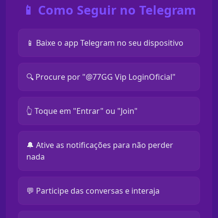
📱 Como Seguir no Telegram
📱 Baixe o app Telegram no seu dispositivo
🔍 Procure por "@77GG Vip LoginOficial"
👆 Toque em "Entrar" ou "Join"
🔔 Ative as notificações para não perder
nada
💬 Participe das conversas e interaja