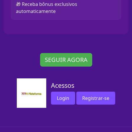
🎁 Receba bônus exclusivos
automaticamente
SEGUIR AGORA
Acessos
Login
Registrar-se