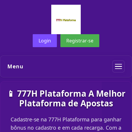
Login
Registrar-se
Menu
📱 777H Plataforma A Melhor
Plataforma de Apostas
Cadastre-se na 777H Plataforma para ganhar
bônus no cadastro e em cada recarga. Com a