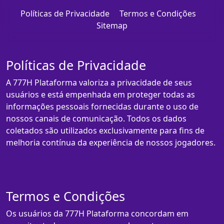
Políticas de Privacidade
Termos e Condições
Sitemap
Políticas de Privacidade
A 777H Plataforma valoriza a privacidade de seus
usuários e está empenhada em proteger todas as
informações pessoais fornecidas durante o uso de
nossos canais de comunicação. Todos os dados
coletados são utilizados exclusivamente para fins de
melhoria contínua da experiência de nossos jogadores.
Termos e Condições
Os usuários da 777H Plataforma concordam em