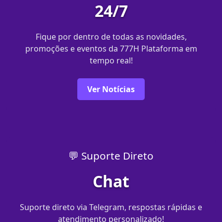
24/7
Fique por dentro de todas as novidades,
promoções e eventos da 777H Plataforma em
tempo real!
Ver Notícias
💬 Suporte Direto
Chat
Suporte direto via Telegram, respostas rápidas e
atendimento personalizado!