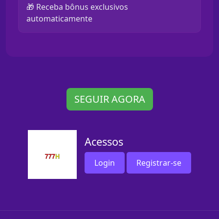
🎁 Receba bônus exclusivos
automaticamente
SEGUIR AGORA
Acessos
Login
Registrar-se