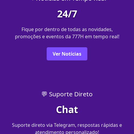
24/7
Fique por dentro de todas as novidades,
promoções e eventos da 777H em tempo real!
Ver Notícias
💬 Suporte Direto
Chat
Suporte direto via Telegram, respostas rápidas e
atendimento personalizado!