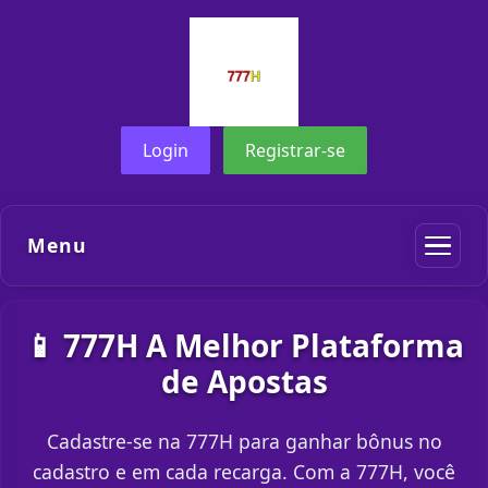
Login
Registrar-se
Menu
📱 777H A Melhor Plataforma
de Apostas
Cadastre-se na 777H para ganhar bônus no
cadastro e em cada recarga. Com a 777H, você