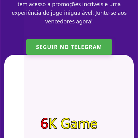
tem acesso a promoções incríveis e uma
experiência de jogo inigualável. Junte-se aos
vencedores agora!
SEGUIR NO TELEGRAM