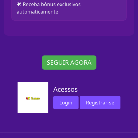
🎁 Receba bônus exclusivos
automaticamente
SEGUIR AGORA
Acessos
Login
Registrar-se