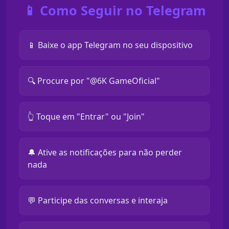
📱 Como Seguir no Telegram
📱 Baixe o app Telegram no seu dispositivo
🔍 Procure por "@6K GameOficial"
👆 Toque em "Entrar" ou "Join"
🔔 Ative as notificações para não perder
nada
💬 Participe das conversas e interaja