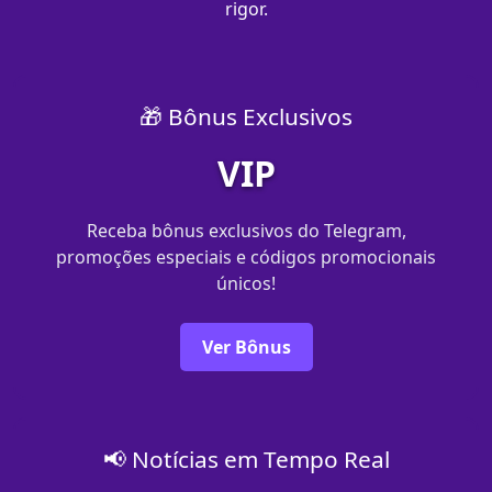
rigor.
🎁 Bônus Exclusivos
VIP
Receba bônus exclusivos do Telegram,
promoções especiais e códigos promocionais
únicos!
Ver Bônus
📢 Notícias em Tempo Real