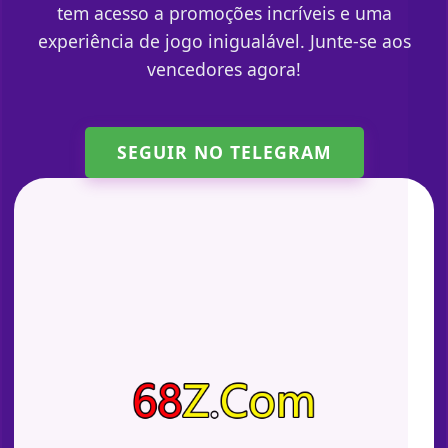
tem acesso a promoções incríveis e uma
experiência de jogo inigualável. Junte-se aos
vencedores agora!
SEGUIR NO TELEGRAM