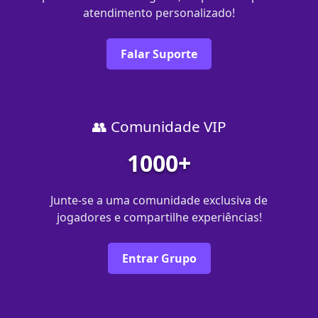
atendimento personalizado!
Falar Suporte
👥 Comunidade VIP
1000+
Junte-se a uma comunidade exclusiva de
jogadores e compartilhe experiências!
Entrar Grupo