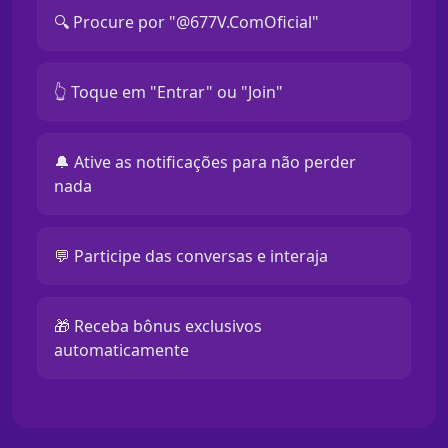
🔍 Procure por "@677V.ComOficial"
👆 Toque em "Entrar" ou "Join"
🔔 Ative as notificações para não perder
nada
💬 Participe das conversas e interaja
🎁 Receba bônus exclusivos
automaticamente