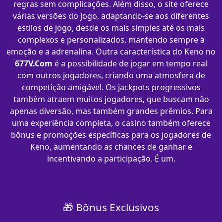
regras sem complicações. Além disso, o site oferece
várias versões do jogo, adaptando-se aos diferentes
estilos de jogo, desde os mais simples até os mais
complexos e personalizados, mantendo sempre a
emoção e a adrenalina. Outra característica do Keno no
677V.Com
é a possibilidade de jogar em tempo real
com outros jogadores, criando uma atmosfera de
competição amigável. Os jackpots progressivos
também atraem muitos jogadores, que buscam não
apenas diversão, mas também grandes prêmios. Para
uma experiência completa, o casino também oferece
bônus e promoções específicas para os jogadores de
Keno, aumentando as chances de ganhar e
incentivando a participação. É um.
🎁 Bônus Exclusivos