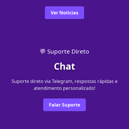
Ver Notícias
💬 Suporte Direto
Chat
Suporte direto via Telegram, respostas rápidas e
atendimento personalizado!
Falar Suporte