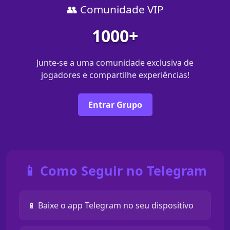
👥 Comunidade VIP
1000+
Junte-se a uma comunidade exclusiva de
jogadores e compartilhe experiências!
Entrar Grupo
📱 Como Seguir no Telegram
📱 Baixe o app Telegram no seu dispositivo