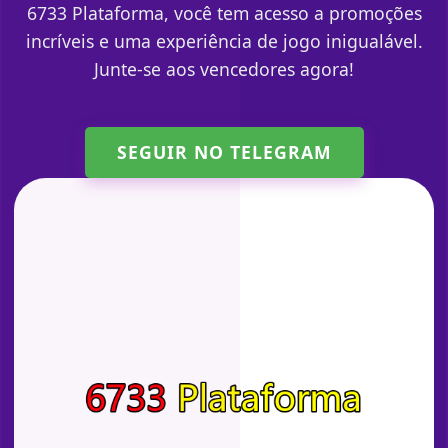
6733 Plataforma, você tem acesso a promoções
incríveis e uma experiência de jogo inigualável.
Junte-se aos vencedores agora!
SEGUIR NO TELEGRAM