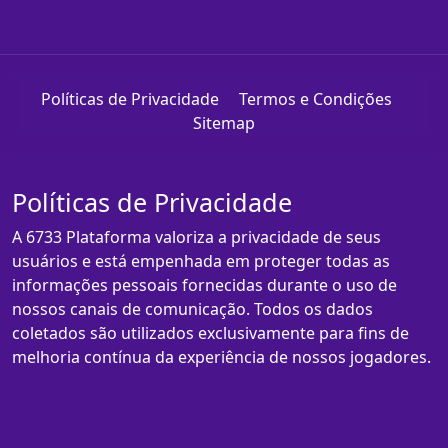
Políticas de Privacidade
Termos e Condições
Sitemap
Políticas de Privacidade
A 6733 Plataforma valoriza a privacidade de seus
usuários e está empenhada em proteger todas as
informações pessoais fornecidas durante o uso de
nossos canais de comunicação. Todos os dados
coletados são utilizados exclusivamente para fins de
melhoria contínua da experiência de nossos jogadores.