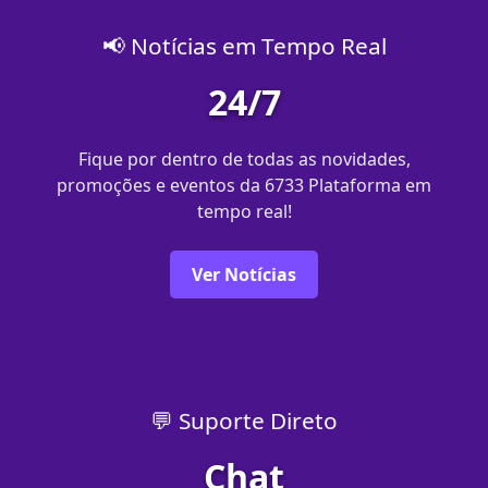
📢 Notícias em Tempo Real
24/7
Fique por dentro de todas as novidades,
promoções e eventos da 6733 Plataforma em
tempo real!
Ver Notícias
💬 Suporte Direto
Chat