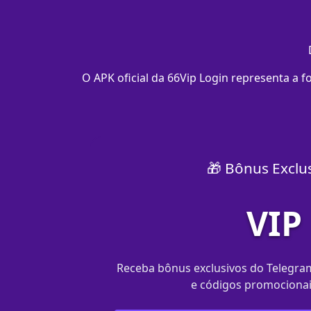
O APK oficial da 66Vip Login representa a 
🎁 Bônus Exclu
VIP
Receba bônus exclusivos do Telegra
e códigos promocionai