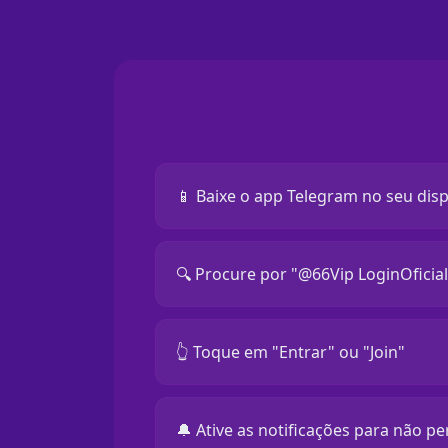
📱 Baixe o app Telegram no seu disp
🔍 Procure por "@66Vip LoginOficial
👆 Toque em "Entrar" ou "Join"
🔔 Ative as notificações para não p