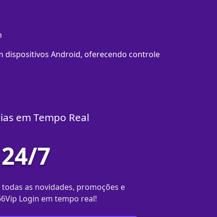
m
m dispositivos Android, oferecendo controle
cias em Tempo Real
24/7
e todas as novidades, promoções e
66Vip Login em tempo real!