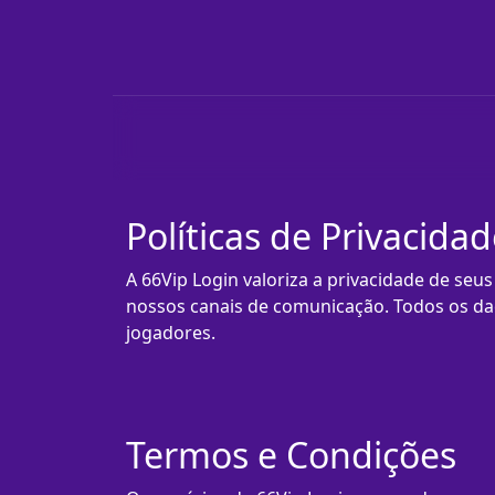
Políticas de Privacida
A 66Vip Login valoriza a privacidade de se
nossos canais de comunicação. Todos os dad
jogadores.
Termos e Condições