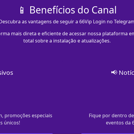
📱 Benefícios do Canal
Descubra as vantagens de seguir a 66Vip Login no Telegra
forma mais direta e eficiente de acessar nossa plataforma e
total sobre a instalação e atualizações.
sivos
📢 Notí
m, promoções especiais
Fique por dentro d
s únicos!
eventos da 