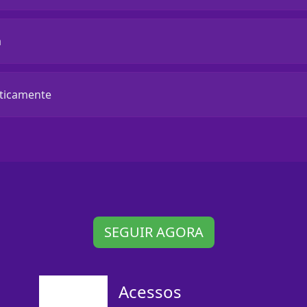
a
aticamente
SEGUIR AGORA
Acessos