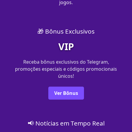
jogos.
🎁 Bônus Exclusivos
VIP
Receba bônus exclusivos do Telegram,
promoções especiais e códigos promocionais
únicos!
Ver Bônus
📢 Notícias em Tempo Real