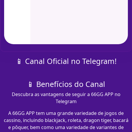
📱 Canal Oficial no Telegram!
📱 Benefícios do Canal
Descubra as vantagens de seguir a 66GG APP no
Telegram
A 66GG APP tem uma grande variedade de jogos de
cassino, incluindo blackjack, roleta, dragon tiger, bacará
e pôquer, bem como uma variedade de variantes de