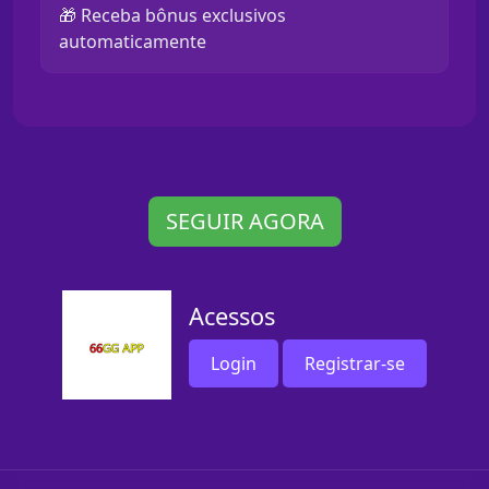
🎁 Receba bônus exclusivos
automaticamente
SEGUIR AGORA
Acessos
Login
Registrar-se