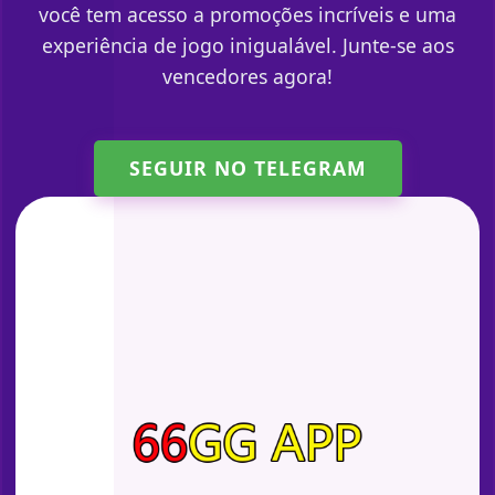
você tem acesso a promoções incríveis e uma
experiência de jogo inigualável. Junte-se aos
vencedores agora!
SEGUIR NO TELEGRAM