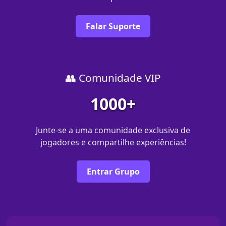
Falar Suporte
👥 Comunidade VIP
1000+
Junte-se a uma comunidade exclusiva de
jogadores e compartilhe experiências!
Entrar Grupo