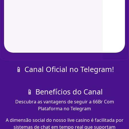
📱 Canal Oficial no Telegram!
📱 Benefícios do Canal
Descubra as vantagens de seguir a 66Br Com
Plataforma no Telegram
A dimensão social do nosso live casino é facilitada por
sistemas de chat em tempo real que suportam