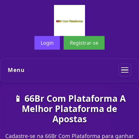
Login
Registrar-se
Menu
📱 66Br Com Plataforma A
Melhor Plataforma de
Apostas
Cadastre-se na 66Br Com Plataforma para ganhar