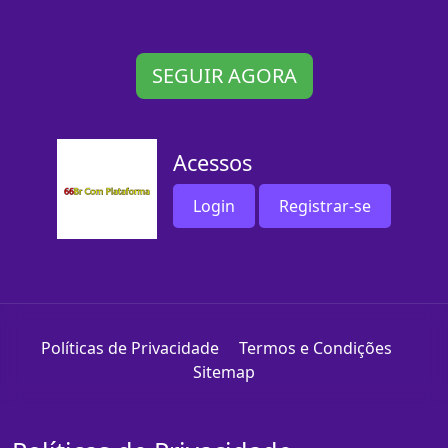
SEGUIR AGORA
Acessos
Login
Registrar-se
Políticas de Privacidade
Termos e Condições
Sitemap