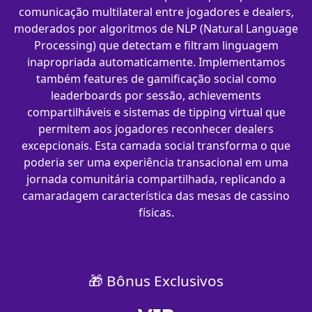
comunicação multilateral entre jogadores e dealers,
moderados por algoritmos de NLP (Natural Language
Processing) que detectam e filtram linguagem
inapropriada automaticamente. Implementamos
também features de gamificação social como
leaderboards por sessão, achievements
compartilháveis e sistemas de tipping virtual que
permitem aos jogadores reconhecer dealers
excepcionais. Esta camada social transforma o que
poderia ser uma experiência transacional em uma
jornada comunitária compartilhada, replicando a
camaradagem característica das mesas de cassino
físicas.
🎁 Bônus Exclusivos