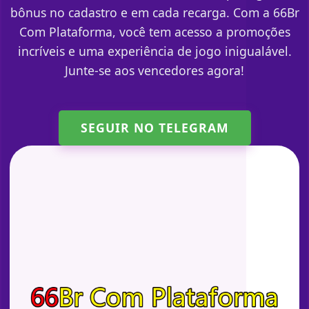
bônus no cadastro e em cada recarga. Com a 66Br
Com Plataforma, você tem acesso a promoções
incríveis e uma experiência de jogo inigualável.
Junte-se aos vencedores agora!
SEGUIR NO TELEGRAM