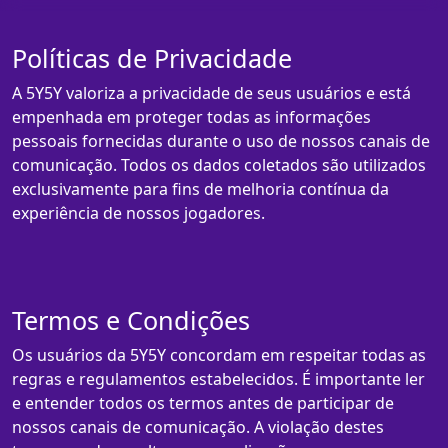
Políticas de Privacidade
A 5Y5Y valoriza a privacidade de seus usuários e está
empenhada em proteger todas as informações
pessoais fornecidas durante o uso de nossos canais de
comunicação. Todos os dados coletados são utilizados
exclusivamente para fins de melhoria contínua da
experiência de nossos jogadores.
Termos e Condições
Os usuários da 5Y5Y concordam em respeitar todas as
regras e regulamentos estabelecidos. É importante ler
e entender todos os termos antes de participar de
nossos canais de comunicação. A violação destes