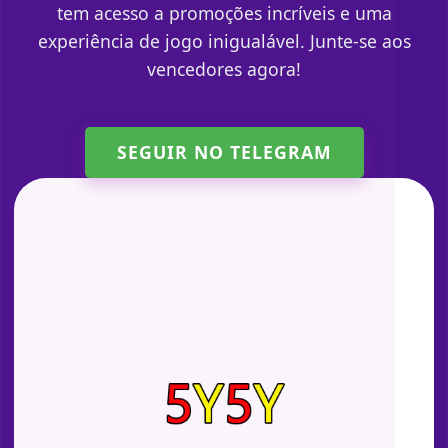
tem acesso a promoções incríveis e uma
experiência de jogo inigualável. Junte-se aos
vencedores agora!
SEGUIR NO TELEGRAM