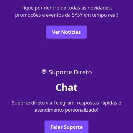
Fique por dentro de todas as novidades,
promoções e eventos da 5Y5Y em tempo real!
Ver Notícias
💬 Suporte Direto
Chat
Suporte direto via Telegram, respostas rápidas e
atendimento personalizado!
Falar Suporte