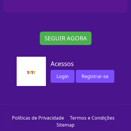
SEGUIR AGORA
Acessos
Login
Registrar-se
Políticas de Privacidade
Termos e Condições
Sitemap