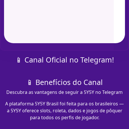
📱 Canal Oficial no Telegram!
📱 Benefícios do Canal
Descubra as vantagens de seguir a 5Y5Y no Telegram
A plataforma 5Y5Y Brasil foi feita para os brasileiros —
a 5Y5Y oferece slots, roleta, dados e jogos de pôquer
para todos os perfis de jogador.