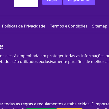
Políticas de Privacidade
Termos e Condições
Sitemap
de
rios e está empenhada em proteger todas as informações p
tados são utilizados exclusivamente para fins de melhoria
 todas as regras e regulamentos estabelecidos. É importa