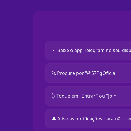
📱 Baixe o app Telegram no seu disp
🔍 Procure por "@57PgOficial"
👆 Toque em "Entrar" ou "Join"
🔔 Ative as notificações para não p