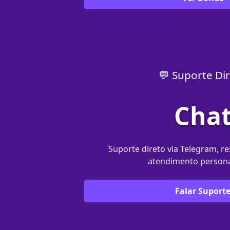
💬 Suporte Di
Cha
Suporte direto via Telegram, r
atendimento persona
Falar Suport