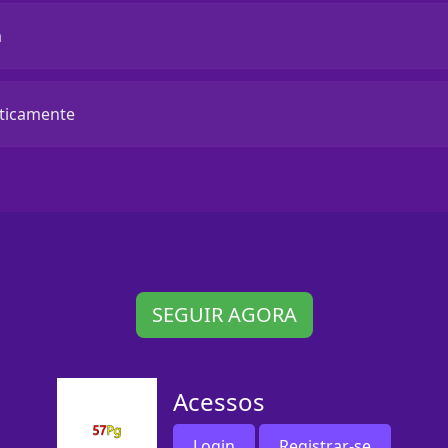
a
aticamente
SEGUIR AGORA
Acessos
Login
Registrar-se