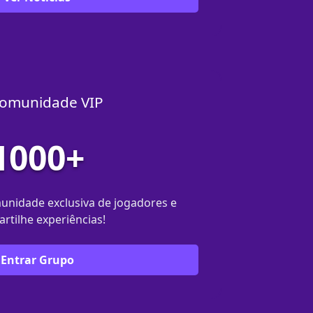
Comunidade VIP
1000+
unidade exclusiva de jogadores e
rtilhe experiências!
Entrar Grupo