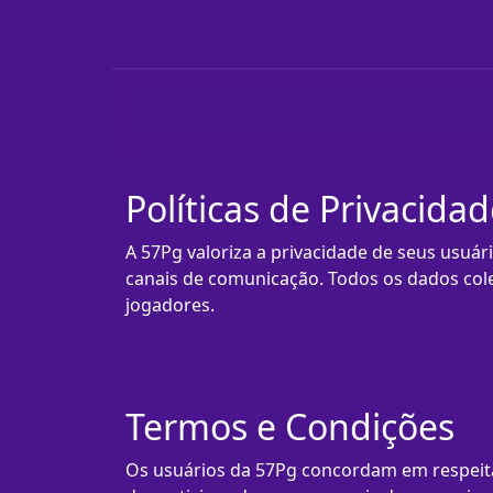
Políticas de Privacida
A 57Pg valoriza a privacidade de seus usuá
canais de comunicação. Todos os dados cole
jogadores.
Termos e Condições
Os usuários da 57Pg concordam em respeitar