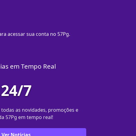
ra acessar sua conta no 57Pg.
cias em Tempo Real
24/7
e todas as novidades, promoções e
da 57Pg em tempo real!
Ver Notícias