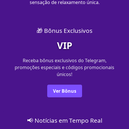
sensação de relaxamento única.
🎁 Bônus Exclusivos
VIP
Receba bônus exclusivos do Telegram,
promoções especiais e códigos promocionais
únicos!
Ver Bônus
📢 Notícias em Tempo Real