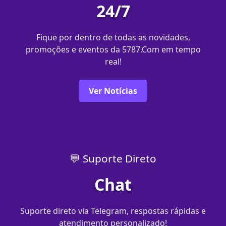
24/7
Fique por dentro de todas as novidades,
promoções e eventos da 5787.Com em tempo
real!
Ver Notícias
💬 Suporte Direto
Chat
Suporte direto via Telegram, respostas rápidas e
atendimento personalizado!