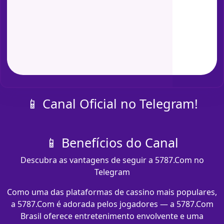
📱 Canal Oficial no Telegram!
📱 Benefícios do Canal
Descubra as vantagens de seguir a 5787.Com no
Telegram
Como uma das plataformas de cassino mais populares,
a 5787.Com é adorada pelos jogadores — a 5787.Com
Brasil oferece entretenimento envolvente e uma