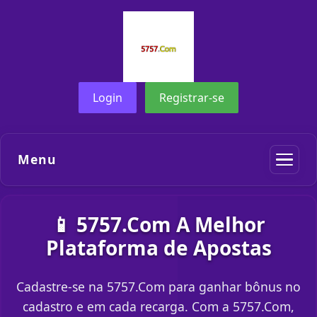
Login
Registrar-se
Menu
📱 5757.Com A Melhor
Plataforma de Apostas
Cadastre-se na 5757.Com para ganhar bônus no
cadastro e em cada recarga. Com a 5757.Com,