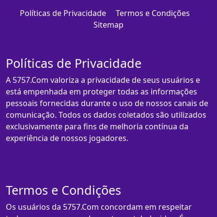
Políticas de Privacidade
Termos e Condições
Sitemap
Políticas de Privacidade
A 5757.Com valoriza a privacidade de seus usuários e
está empenhada em proteger todas as informações
pessoais fornecidas durante o uso de nossos canais de
comunicação. Todos os dados coletados são utilizados
exclusivamente para fins de melhoria contínua da
experiência de nossos jogadores.
Termos e Condições
Os usuários da 5757.Com concordam em respeitar