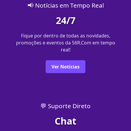
📢 Notícias em Tempo Real
24/7
Fique por dentro de todas as novidades,
promoções e eventos da 56R.Com em tempo
real!
Ver Notícias
💬 Suporte Direto
Chat