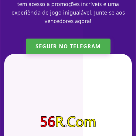
tem acesso a promoções incríveis e uma
experiência de jogo inigualável. Junte-se aos
vencedores agora!
SEGUIR NO TELEGRAM