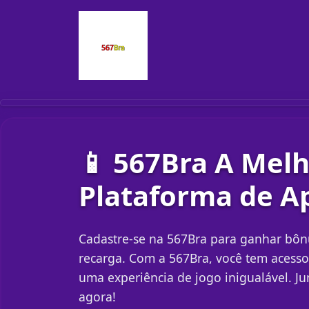
📱 567Bra A Mel
Plataforma de A
Cadastre-se na 567Bra para ganhar bôn
recarga. Com a 567Bra, você tem acesso
uma experiência de jogo inigualável. J
agora!