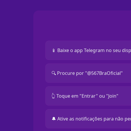
📱 Baixe o app Telegram no seu disp
🔍 Procure por "@567BraOficial"
👆 Toque em "Entrar" ou "Join"
🔔 Ative as notificações para não p