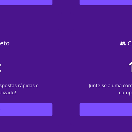
reto
👥 
t
espostas rápidas e
Junte-se a uma com
lizado!
compa
e