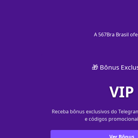
A 567Bra Brasil of
🎁 Bônus Exclu
VIP
Receba bônus exclusivos do Telegra
e códigos promocionai
Ver Bônus