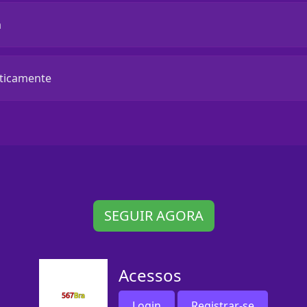
a
aticamente
SEGUIR AGORA
Acessos
Login
Registrar-se