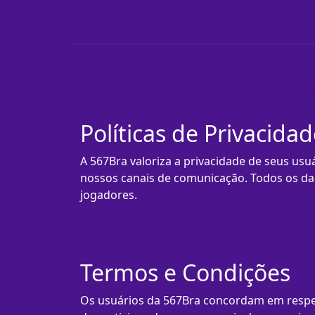
Políticas de Privacida
A 567Bra valoriza a privacidade de seus us
nossos canais de comunicação. Todos os dad
jogadores.
Termos e Condições
Os usuários da 567Bra concordam em respeit