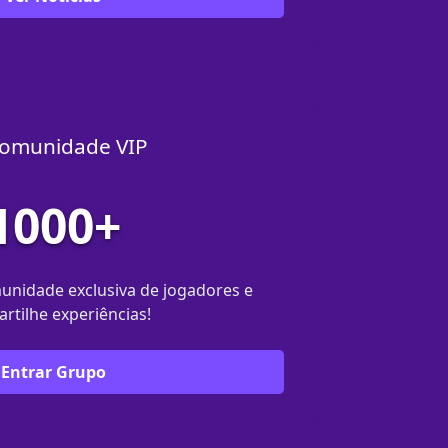
Comunidade VIP
1000+
unidade exclusiva de jogadores e
rtilhe experiências!
Entrar Grupo