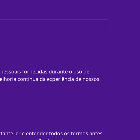
 pessoais fornecidas durante o uso de
elhoria contínua da experiência de nossos
tante ler e entender todos os termos antes