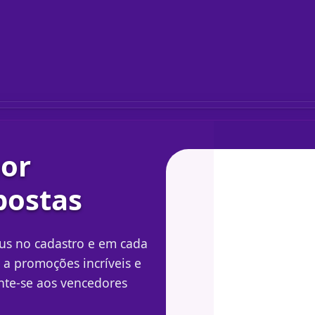
hor
postas
us no cadastro e em cada
 a promoções incríveis e
unte-se aos vencedores