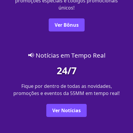
promoções especiais e códigos promocionais
únicos!
Ver Bônus
📢 Notícias em Tempo Real
24/7
Fique por dentro de todas as novidades,
promoções e eventos da 55MM em tempo real!
Ver Notícias