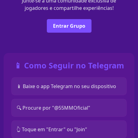
Junte-se a uma comunidade exclusiva de
jogadores e compartilhe experiências!
Entrar Grupo
📱 Como Seguir no Telegram
📱 Baixe o app Telegram no seu dispositivo
🔍 Procure por "@55MMOficial"
👆 Toque em "Entrar" ou "Join"