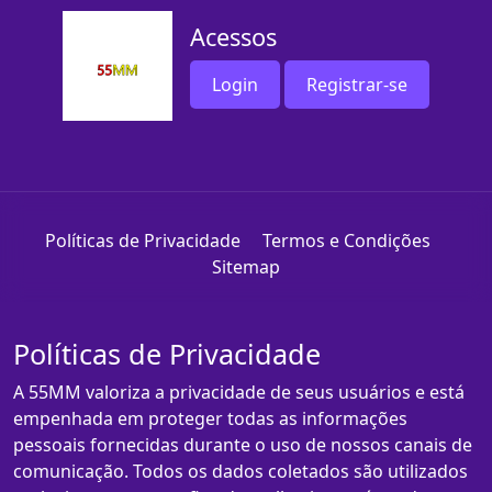
Acessos
Login
Registrar-se
Políticas de Privacidade
Termos e Condições
Sitemap
Políticas de Privacidade
A 55MM valoriza a privacidade de seus usuários e está
empenhada em proteger todas as informações
pessoais fornecidas durante o uso de nossos canais de
comunicação. Todos os dados coletados são utilizados