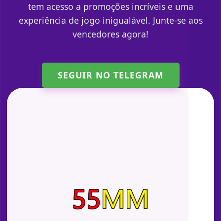
tem acesso a promoções incríveis e uma
experiência de jogo inigualável. Junte-se aos
vencedores agora!
SEGUIR NO TELEGRAM