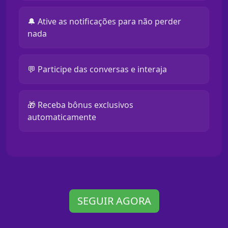
🔔 Ative as notificações para não perder
nada
💬 Participe das conversas e interaja
🎁 Receba bônus exclusivos
automaticamente
SEGUIR AGORA