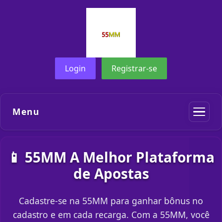
Login
Registrar-se
Menu
📱 55MM A Melhor Plataforma
de Apostas
Cadastre-se na 55MM para ganhar bônus no
cadastro e em cada recarga. Com a 55MM, você