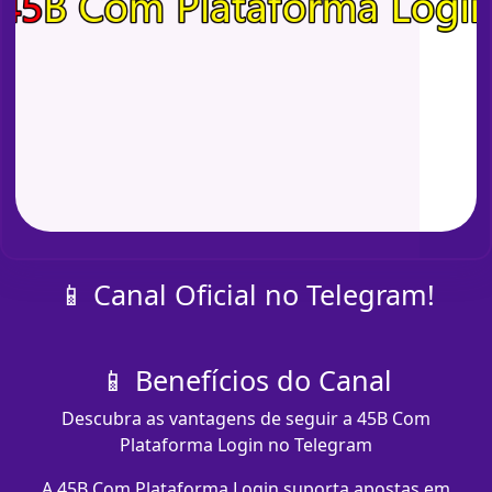
📱 Canal Oficial no Telegram!
📱 Benefícios do Canal
Descubra as vantagens de seguir a 45B Com
Plataforma Login no Telegram
A 45B Com Plataforma Login suporta apostas em