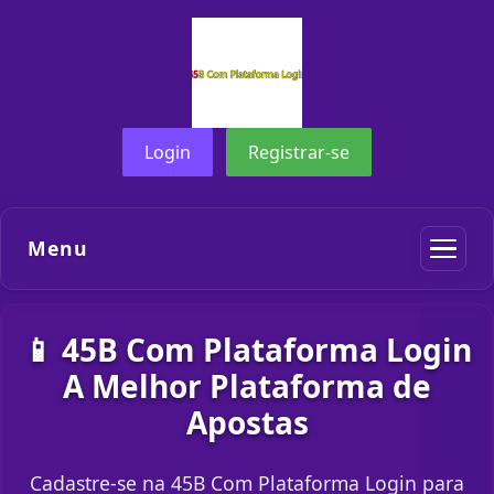
Login
Registrar-se
Menu
📱 45B Com Plataforma Login
A Melhor Plataforma de
Apostas
Cadastre-se na 45B Com Plataforma Login para