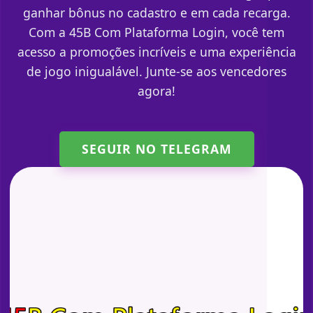
ganhar bônus no cadastro e em cada recarga.
Com a 45B Com Plataforma Login, você tem
acesso a promoções incríveis e uma experiência
de jogo inigualável. Junte-se aos vencedores
agora!
SEGUIR NO TELEGRAM