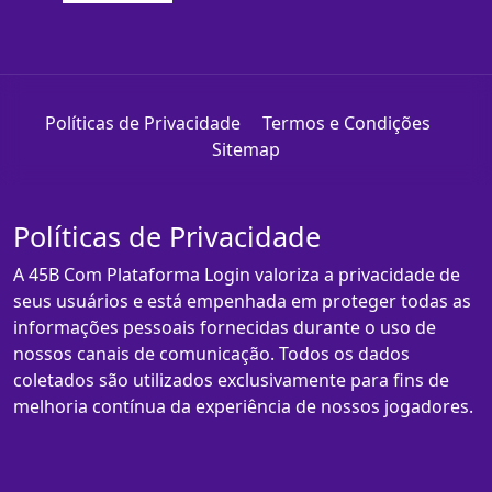
Políticas de Privacidade
Termos e Condições
Sitemap
Políticas de Privacidade
A 45B Com Plataforma Login valoriza a privacidade de
seus usuários e está empenhada em proteger todas as
informações pessoais fornecidas durante o uso de
nossos canais de comunicação. Todos os dados
coletados são utilizados exclusivamente para fins de
melhoria contínua da experiência de nossos jogadores.