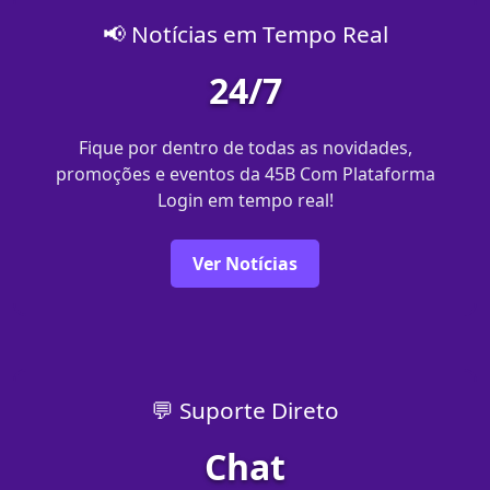
📢 Notícias em Tempo Real
24/7
Fique por dentro de todas as novidades,
promoções e eventos da 45B Com Plataforma
Login em tempo real!
Ver Notícias
💬 Suporte Direto
Chat