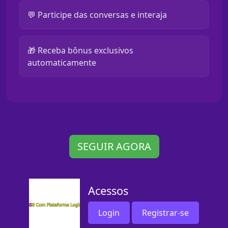
💬 Participe das conversas e interaja
🎁 Receba bônus exclusivos
automaticamente
SEGUIR AGORA
Acessos
Login
Registrar-se