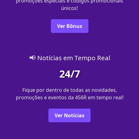
promoções especiais e códigos promocionais
únicos!
Ver Bônus
📢 Notícias em Tempo Real
24/7
Fique por dentro de todas as novidades,
promoções e eventos da 456R em tempo real!
Ver Notícias