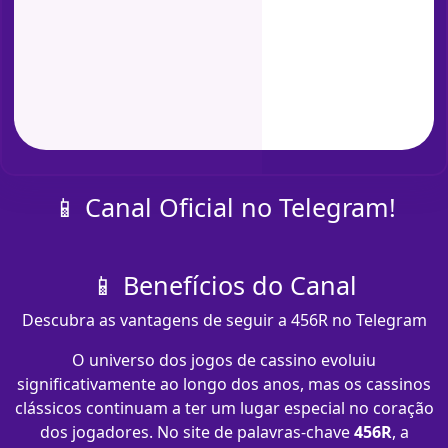
📱 Canal Oficial no Telegram!
📱 Benefícios do Canal
Descubra as vantagens de seguir a 456R no Telegram
O universo dos jogos de cassino evoluiu
significativamente ao longo dos anos, mas os cassinos
clássicos continuam a ter um lugar especial no coração
dos jogadores. No site de palavras-chave
456R
, a