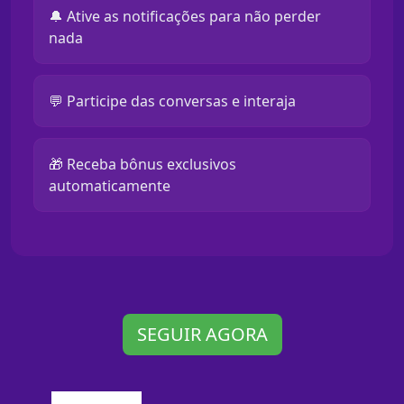
🔔 Ative as notificações para não perder
nada
💬 Participe das conversas e interaja
🎁 Receba bônus exclusivos
automaticamente
SEGUIR AGORA