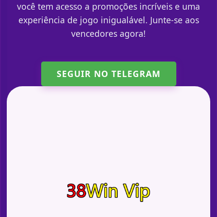
você tem acesso a promoções incríveis e uma
experiência de jogo inigualável. Junte-se aos
vencedores agora!
SEGUIR NO TELEGRAM