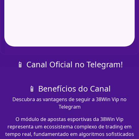
📱 Canal Oficial no Telegram!
📱 Benefícios do Canal
Descubra as vantagens de seguir a 38Win Vip no
Telegram
O módulo de apostas esportivas da 38Win Vip
representa um ecossistema complexo de trading em
tempo real, fundamentado em algoritmos sofisticados