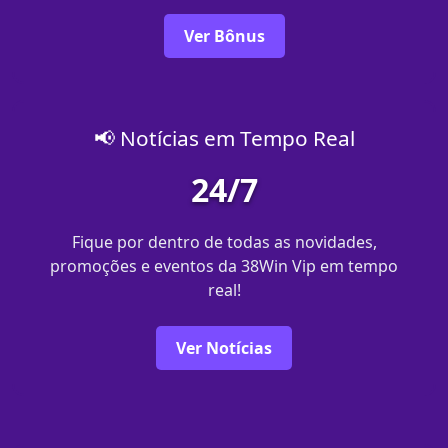
Ver Bônus
📢 Notícias em Tempo Real
24/7
Fique por dentro de todas as novidades,
promoções e eventos da 38Win Vip em tempo
real!
Ver Notícias