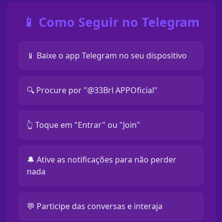
📱 Como Seguir no Telegram
📱 Baixe o app Telegram no seu dispositivo
🔍 Procure por "@33Brl APPOficial"
👆 Toque em "Entrar" ou "Join"
🔔 Ative as notificações para não perder
nada
💬 Participe das conversas e interaja