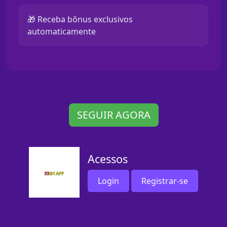
🎁 Receba bônus exclusivos
automaticamente
SEGUIR AGORA
Acessos
Login
Registrar-se