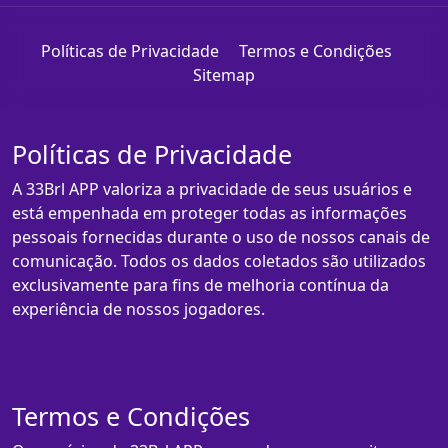
Políticas de Privacidade
Termos e Condições
Sitemap
Políticas de Privacidade
A 33Brl APP valoriza a privacidade de seus usuários e
está empenhada em proteger todas as informações
pessoais fornecidas durante o uso de nossos canais de
comunicação. Todos os dados coletados são utilizados
exclusivamente para fins de melhoria contínua da
experiência de nossos jogadores.
Termos e Condições