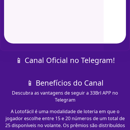
📱 Canal Oficial no Telegram!
📱 Benefícios do Canal
Descubra as vantagens de seguir a 33Brl APP no
Telegram
A Lotofácil é uma modalidade de loteria em que o
jogador escolhe entre 15 e 20 números de um total de
25 disponíveis no volante. Os prêmios são distribuídos