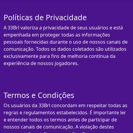
Políticas de Privacidade
A 33Brl valoriza a privacidade de seus usuários e está
empenhada em proteger todas as informações
pessoais fornecidas durante o uso de nossos canais de
comunicação. Todos os dados coletados são utilizados
exclusivamente para fins de melhoria contínua da
experiência de nossos jogadores.
Termos e Condições
Os usuários da 33Brl concordam em respeitar todas as
regras e regulamentos estabelecidos. É importante ler
e entender todos os termos antes de participar de
nossos canais de comunicação. A violação destes