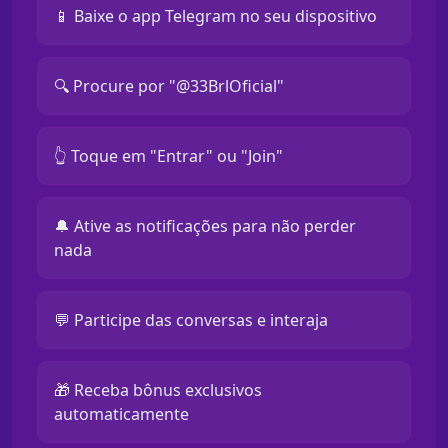
📱 Baixe o app Telegram no seu dispositivo
🔍 Procure por "@33BrlOficial"
👆 Toque em "Entrar" ou "Join"
🔔 Ative as notificações para não perder
nada
💬 Participe das conversas e interaja
🎁 Receba bônus exclusivos
automaticamente