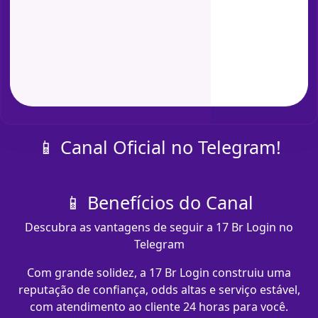
📱 Canal Oficial no Telegram!
📱 Benefícios do Canal
Descubra as vantagens de seguir a 17 Br Login no
Telegram
Com grande solidez, a 17 Br Login construiu uma
reputação de confiança, odds altas e serviço estável,
com atendimento ao cliente 24 horas para você.