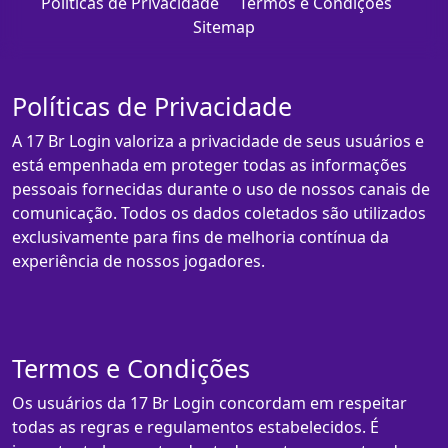
Políticas de Privacidade
Termos e Condições
Sitemap
Políticas de Privacidade
A 17 Br Login valoriza a privacidade de seus usuários e
está empenhada em proteger todas as informações
pessoais fornecidas durante o uso de nossos canais de
comunicação. Todos os dados coletados são utilizados
exclusivamente para fins de melhoria contínua da
experiência de nossos jogadores.
Termos e Condições
Os usuários da 17 Br Login concordam em respeitar
todas as regras e regulamentos estabelecidos. É