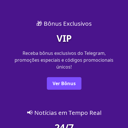
🎁 Bônus Exclusivos
VIP
Receba bônus exclusivos do Telegram,
promoções especiais e códigos promocionais
únicos!
Ver Bônus
📢 Notícias em Tempo Real
24/7