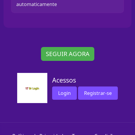
automaticamente
SEGUIR AGORA
Acessos
Login
Registrar-se