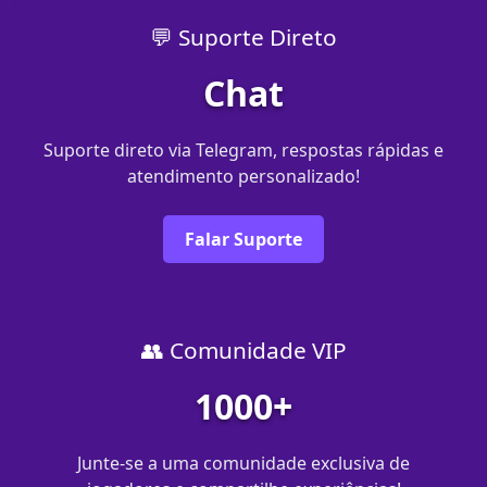
💬 Suporte Direto
Chat
Suporte direto via Telegram, respostas rápidas e
atendimento personalizado!
Falar Suporte
👥 Comunidade VIP
1000+
Junte-se a uma comunidade exclusiva de