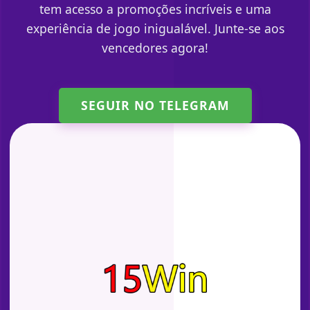
tem acesso a promoções incríveis e uma
experiência de jogo inigualável. Junte-se aos
vencedores agora!
SEGUIR NO TELEGRAM