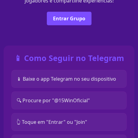
jogadores e compartilhe experiências!
Entrar Grupo
📱 Como Seguir no Telegram
📱 Baixe o app Telegram no seu dispositivo
🔍 Procure por "@15WinOficial"
👆 Toque em "Entrar" ou "Join"