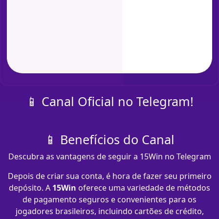
📱 Canal Oficial no Telegram!
📱 Benefícios do Canal
Descubra as vantagens de seguir a 15Win no Telegram
Depois de criar sua conta, é hora de fazer seu primeiro
depósito. A
15Win
oferece uma variedade de métodos
de pagamento seguros e convenientes para os
jogadores brasileiros, incluindo cartões de crédito,