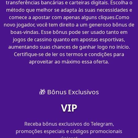
transferências bancárias e carteiras digitais. Escolha o
método que melhor se adapta às suas necessidades e
comece a apostar com apenas alguns cliques.Como
novo jogador, você tem direito a um generoso bônus de
boas-vindas. Esse bônus pode ser usado tanto em
jogos de cassino quanto em apostas esportivas,
aumentando suas chances de ganhar logo no início.
Certifique-se de ler os termos e condições para
aproveitar ao máximo essa oferta.
🎁 Bônus Exclusivos
VIP
Receba bônus exclusivos do Telegram,
promoções especiais e códigos promocionais