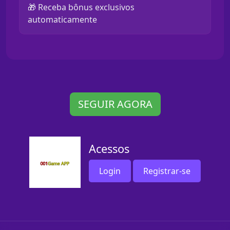
🎁 Receba bônus exclusivos
automaticamente
SEGUIR AGORA
Acessos
Login
Registrar-se