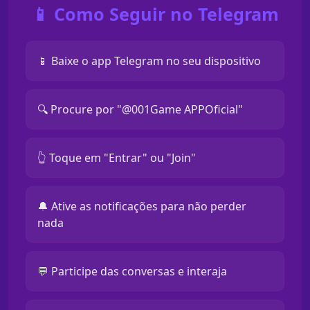
📱 Como Seguir no Telegram
📱 Baixe o app Telegram no seu dispositivo
🔍 Procure por "@001Game APPOficial"
👆 Toque em "Entrar" ou "Join"
🔔 Ative as notificações para não perder
nada
💬 Participe das conversas e interaja